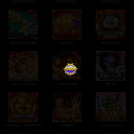
GOLDEN ZONGZI
LUCKY POKER 2
BURLESQUE 2
FISH PRAWN CRAB
DA FU GUI
MASTER HAHA
RAT OF WEALTH
SUPER BOOM
WU XIA
CHALLENGE・GOLDEN PIG
KUNGFU
GOLDEN WEEK