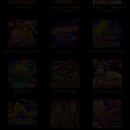
CHEF HUSKY
FEATURE BUY・SUPER
FEATURE BUY・CHRISTMAS
POWERFUL
EXPRESS
FEATURE BUY・GOLDEN PIG
CRAZY 777
FANTASY SOUTHEAST ASIA
GOLDEN JADE
SUPER AWESOME
DIAO CHAN FA DA CAI