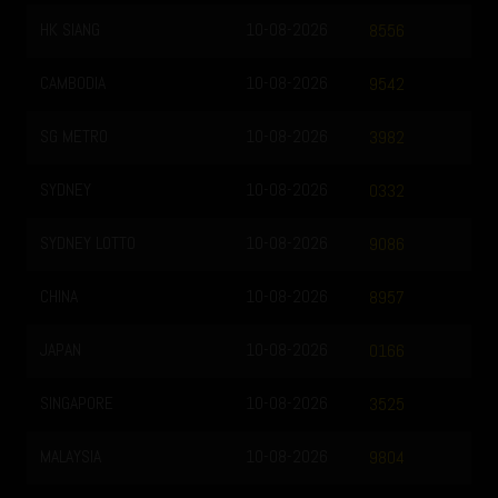
HK SIANG
10-08-2026
8556
CAMBODIA
10-08-2026
9542
SG METRO
10-08-2026
3982
SYDNEY
10-08-2026
0332
SYDNEY LOTTO
10-08-2026
9086
CHINA
10-08-2026
8957
JAPAN
10-08-2026
0166
SINGAPORE
10-08-2026
3525
MALAYSIA
10-08-2026
9804