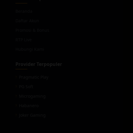
Beranda
Daftar Akun
Promosi & Bonus
RTP Live
Hubungi Kami
Provider Terpopuler
Pragmatic Play
PG Soft
Microgaming
Habanero
Joker Gaming