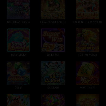
NECROMANCER SHA
TREASURES OF AZTEC Z
CAISHEN・LUCKY SPREAD
SUPER LUCKY
SUPER WIN
FOR THE HORDE
CUBE?
GO CLASH
WHAT THE FA