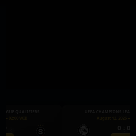
UEFA CHAMPIONS LEAGUE QUALIFIERS
August 12, 2026 — 01:30 WIB
0 : 0
Previous
Next