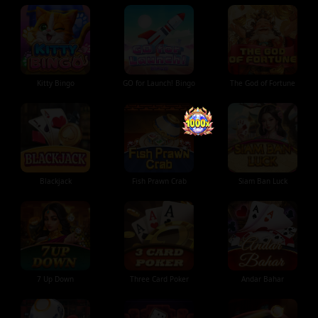
Kitty Bingo
GO for Launch! Bingo
The God of Fortune
Blackjack
Fish Prawn Crab
Siam Ban Luck
7 Up Down
Three Card Poker
Andar Bahar