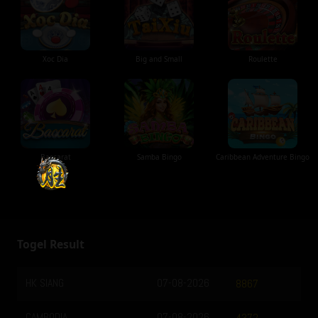
Xoc Dia
Big and Small
Roulette
Baccarat
Samba Bingo
Caribbean Adventure Bingo
Togel Result
07-08-2026
TAIWAN
07-08-
8867
07-08-2026
HONGKONG
07-08-
4372