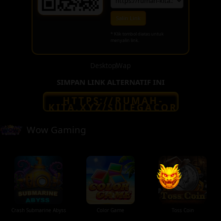
Salin Link
* Klik tombol diatas untuk
menyalin link.
Desktop
Wap
SIMPAN LINK ALTERNATIF INI
HTTPS://RUMAH-
KITA.XYZ/SULEGACOR
Wow Gaming
Crash Submarine Abyss
Color Game
Toss Coin