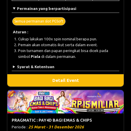
Permainan yang berpartisipasi
Semua permainan slot PGSoft
Aturan :
Cukup lakukan 100x spin nominal berapa pun.
Pemain akan otomatis ikut serta dalam event.
Poin turnamen dan papan peringkat bisa dicek pada
simbol
Piala
di dalam permainan.
Syarat & Ketentuan
Detail Event
PRAGMATIC : PAY4D BAGI EMAS & CHIPS
Periode :
25 Maret - 31 Desember 2026