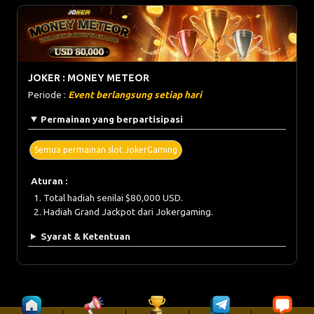
JOKER : MONEY METEOR
Periode :
Event berlangsung setiap hari
Permainan yang berpartisipasi
Semua permainan slot JokerGaming
Aturan :
Total hadiah senilai $80,000 USD.
Hadiah Grand Jackpot dari Jokergaming.
Syarat & Ketentuan