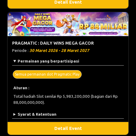
Detail Event
PRAGMATIC : DAILY WINS MEGA GACOR
Periode :
30 Maret 2026 - 28 Maret 2027
Permainan yang berpartisipasi
Semua permainan slot Pragmatic Play
Aturan :
Total hadiah Slot senilai Rp 5,983,200,000 (bagian dari Rp
88,000,000,000).
Syarat & Ketentuan
Detail Event