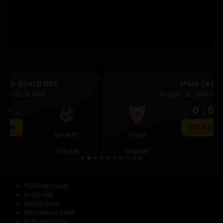
SPAIN LA LIGA
August 16, 2026 — 02:30 WIB
0 : 0
Previous
Next
BET NOW
Sevilla
Rayo Vallecano
0.25
0.95
-0.25
0.95
TENTANG KAMI
BANTUAN
PERATURAN
INFORMASI BANK
HUBUNGI KAMI