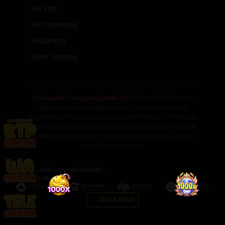
PG Soft
Microgaming
Habanero
Joker Gaming
Peringatan Tanggung Jawab (18+):
Bermainlah dengan
bijak dan penuh tanggung jawab. Situs Sulebet hanya
diperuntukkan bagi pengguna yang telah berusia 18 tahun ke
atas. Game casino online dan slot melibatkan risiko finansial.
Pastikan Anda memahami aturan dan batasan diri sebelum
memulai permainan.
© 2015 - 2026 Copyright SULEBET.
All Rights Reserved.
LAPOR PUSAT