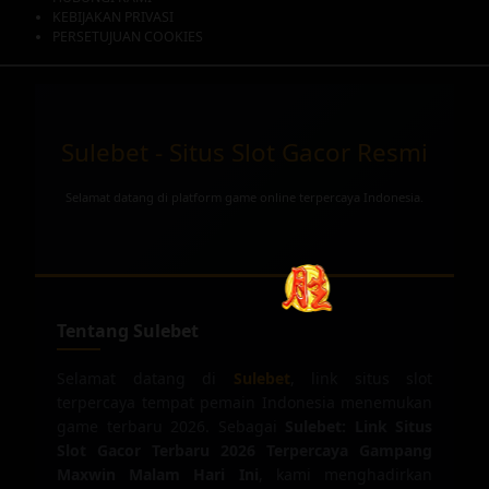
KEBIJAKAN PRIVASI
PERSETUJUAN COOKIES
Sulebet - Situs Slot Gacor Resmi
Selamat datang di platform game online terpercaya Indonesia.
Tentang Sulebet
Selamat datang di
Sulebet
, link situs slot
terpercaya tempat pemain Indonesia menemukan
game terbaru 2026. Sebagai
Sulebet: Link Situs
Slot Gacor Terbaru 2026 Terpercaya Gampang
Maxwin Malam Hari Ini
, kami menghadirkan