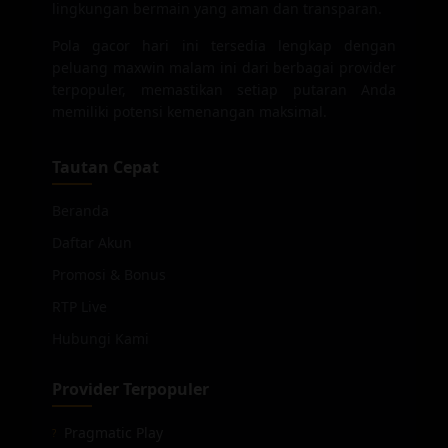
lingkungan bermain yang aman dan transparan.
Pola gacor hari ini tersedia lengkap dengan
peluang maxwin malam ini dari berbagai provider
terpopuler, memastikan setiap putaran Anda
memiliki potensi kemenangan maksimal.
Tautan Cepat
Beranda
Daftar Akun
Promosi & Bonus
RTP Live
Hubungi Kami
Provider Terpopuler
Pragmatic Play