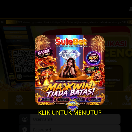
 SULEBET silakan gunakan Link ini https://s.id/Sulebet jika mengalami susah akses situs ya. SALAM JP ^^
TOGEL
SLOT
LIVE CASINO
SPORT
ARCADE
SABU
KLIK UNTUK MENUTUP