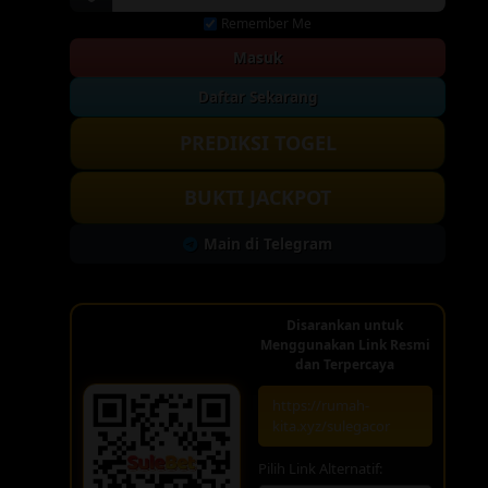
Remember Me
Masuk
Daftar Sekarang
PREDIKSI TOGEL
BUKTI JACKPOT
Main di Telegram
Disarankan untuk
Menggunakan Link Resmi
dan Terpercaya
https://rumah-
kita.xyz/sulegacor
Pilih Link Alternatif: