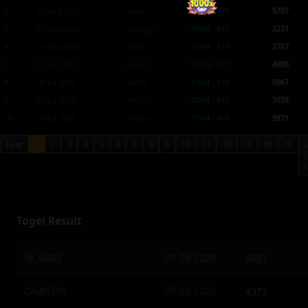
4
03 Aug 2026
Senin
TTM4 - 475
5797
5
02 Aug 2026
Minggu
TTM4 - 474
3231
6
01 Aug 2026
Sabtu
TTM4 - 473
2767
7
31 Jul 2026
Jumat
TTM4 - 472
4905
8
30 Jul 2026
Kamis
TTM4 - 471
0967
9
29 Jul 2026
Rabu
TTM4 - 470
7078
10
28 Jul 2026
Selasa
TTM4 - 469
9871
First
1
2
3
4
5
6
7
8
9
10
11
12
13
14
15
(
)
Togel Result
HK SIANG
07-08-2026
8867
CAMBODIA
07-08-2026
4372