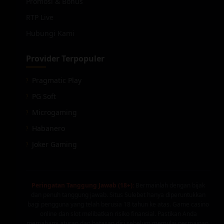
Promosi & Bonus
RTP Live
Hubungi Kami
Provider Terpopuler
Pragmatic Play
PG Soft
Microgaming
Habanero
Joker Gaming
Peringatan Tanggung Jawab (18+):
Bermainlah dengan bijak
dan penuh tanggung jawab. Situs Sulebet hanya diperuntukkan
bagi pengguna yang telah berusia 18 tahun ke atas. Game casino
online dan slot melibatkan risiko finansial. Pastikan Anda
memahami aturan dan batasan diri sebelum memulai permainan.