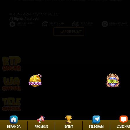
© 2015 - 2026 Copyright SULEBET.
All Rights Reserved.
LAPOR PUSAT
BERANDA
PROMOSI
EVENT
TELEGRAM
LIVECHA