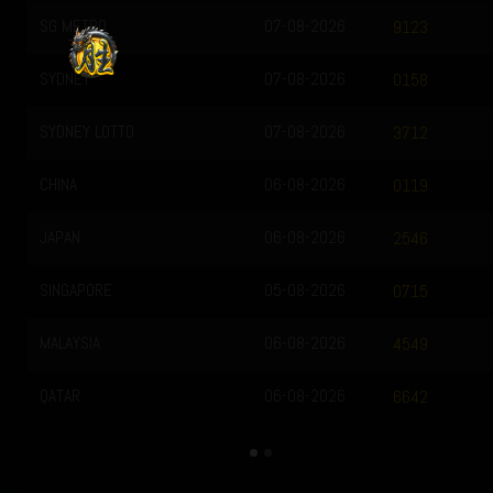
SG METRO
07-08-2026
9123
SYDNEY
07-08-2026
0158
SYDNEY LOTTO
07-08-2026
3712
CHINA
06-08-2026
0119
JAPAN
06-08-2026
2546
SINGAPORE
05-08-2026
0715
MALAYSIA
06-08-2026
4549
QATAR
06-08-2026
6642